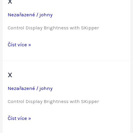
x
Nezařazené
/
johny
Control Display Brightness with SKipper
x
Číst více »
x
Nezařazené
/
johny
Control Display Brightness with SKipper
x
Číst více »