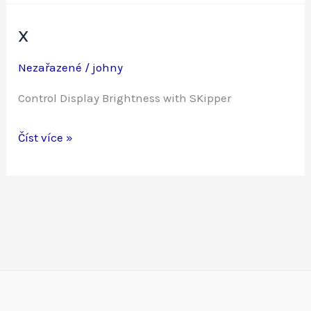
x
Nezařazené
/
johny
Control Display Brightness with SKipper
x
Číst více »