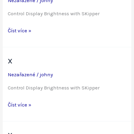
Nezařazené
/
johny
Control Display Brightness with SKipper
x
Číst více »
x
Nezařazené
/
johny
Control Display Brightness with SKipper
x
Číst více »