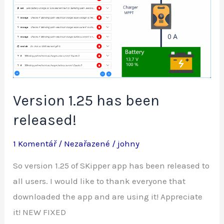
Version 1.25 has been
released!
1 Komentář
/
Nezařazené
/
johny
So version 1.25 of SKipper app has been released to
all users. I would like to thank everyone that
downloaded the app and are using it! Appreciate
it! NEW FIXED