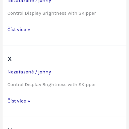
Nezařazené
/
johny
Control Display Brightness with SKipper
x
Číst více »
x
Nezařazené
/
johny
Control Display Brightness with SKipper
x
Číst více »